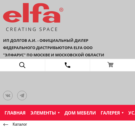
ИП ДОЛГОВ А.И. - ОФИЦИАЛЬНЫЙ ДИЛЕР
ФЕДЕРАЛЬНОГО ДИСТРИБЬЮТОРА ELFA ООО
"ЭЛФАРУС" ПО МОСКВЕ И МОСКОВСКОЙ ОБЛАСТИ
ГЛАВНАЯ
ЭЛЕМЕНТЫ
ДОМ МЕБЕЛИ
ГАЛЕРЕЯ
УС
Каталог