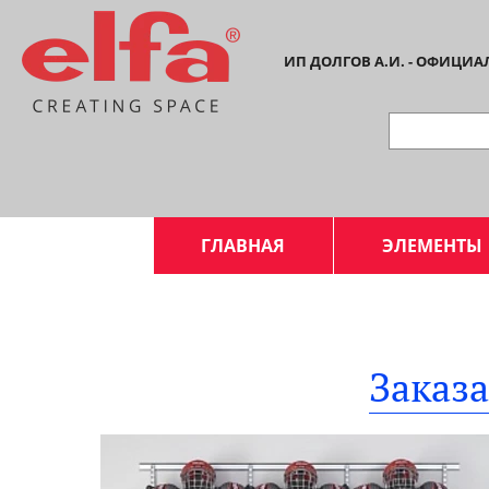
ИП ДОЛГОВ А.И. - ОФИЦИ
ГЛАВНАЯ
ЭЛЕМЕНТЫ
Заказ