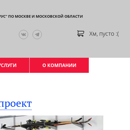
РУС" ПО МОСКВЕ И МОСКОВСКОЙ ОБЛАСТИ
Хм, пусто :(
УСЛУГИ
О КОМПАНИИ
проект