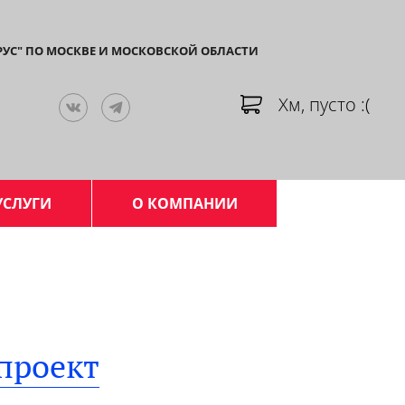
РУС" ПО МОСКВЕ И МОСКОВСКОЙ ОБЛАСТИ
Хм, пусто :(
УСЛУГИ
О КОМПАНИИ
проект