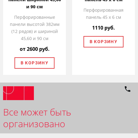
и 90 см
Перфорированная
Перфорированные
панель 45 x 6 см
панели высотой 382мм
1110 руб.
(12 рядов) и шириной
45,60 и 90 см
В КОРЗИНУ
от 2600 руб.
В КОРЗИНУ
Все может быть
организовано