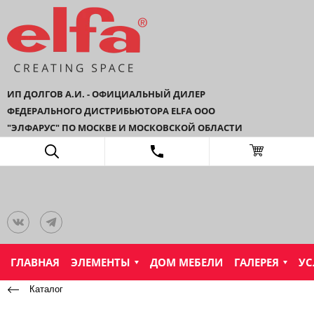
ИП ДОЛГОВ А.И. - ОФИЦИАЛЬНЫЙ ДИЛЕР
ФЕДЕРАЛЬНОГО ДИСТРИБЬЮТОРА ELFA ООО
"ЭЛФАРУС" ПО МОСКВЕ И МОСКОВСКОЙ ОБЛАСТИ
ГЛАВНАЯ
ЭЛЕМЕНТЫ
ДОМ МЕБЕЛИ
ГАЛЕРЕЯ
УС
Каталог