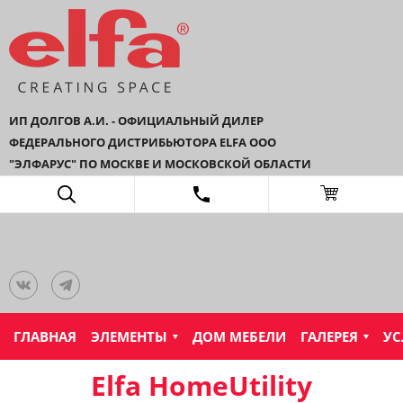
ИП ДОЛГОВ А.И. - ОФИЦИАЛЬНЫЙ ДИЛЕР
ФЕДЕРАЛЬНОГО ДИСТРИБЬЮТОРА ELFA ООО
"ЭЛФАРУС" ПО МОСКВЕ И МОСКОВСКОЙ ОБЛАСТИ
ГЛАВНАЯ
ЭЛЕМЕНТЫ
ДОМ МЕБЕЛИ
ГАЛЕРЕЯ
УС
Elfa HomeUtility