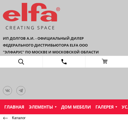
ИП ДОЛГОВ А.И. - ОФИЦИАЛЬНЫЙ ДИЛЕР
ФЕДЕРАЛЬНОГО ДИСТРИБЬЮТОРА ELFA ООО
"ЭЛФАРУС" ПО МОСКВЕ И МОСКОВСКОЙ ОБЛАСТИ
ГЛАВНАЯ
ЭЛЕМЕНТЫ
ДОМ МЕБЕЛИ
ГАЛЕРЕЯ
УС
Каталог