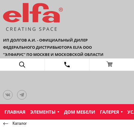
ИП ДОЛГОВ А.И. - ОФИЦИАЛЬНЫЙ ДИЛЕР
ФЕДЕРАЛЬНОГО ДИСТРИБЬЮТОРА ELFA ООО
"ЭЛФАРУС" ПО МОСКВЕ И МОСКОВСКОЙ ОБЛАСТИ
ГЛАВНАЯ
ЭЛЕМЕНТЫ
ДОМ МЕБЕЛИ
ГАЛЕРЕЯ
УС
Каталог