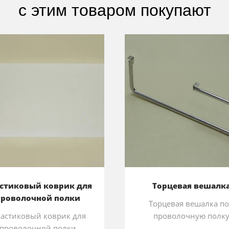
с этим товаром покупают
стиковый коврик для
Торцевая вешалк
проволочной полки
Торцевая вешалка п
астиковый коврик для
проволочную полк
проволочной полки