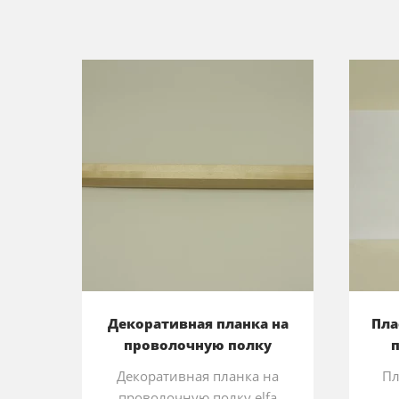
Декоративная планка на
Пла
проволочную полку
Декоративная планка на
Пл
проволочную полку elfa