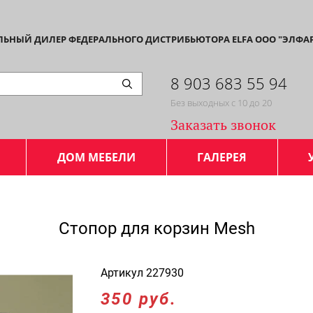
АЛЬНЫЙ ДИЛЕР ФЕДЕРАЛЬНОГО ДИСТРИБЬЮТОРА ELFA ООО "ЭЛФА
8 903 683 55 94
Без выходных с 10 до 20
Заказать звонок
ДОМ МЕБЕЛИ
ГАЛЕРЕЯ
Стопор для корзин Mesh
Артикул
227930
350 руб.