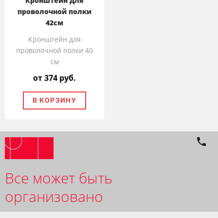
Кронштейн для
проволочной полки
42см
Кронштейн для
проволочной полки 40
см
от 374 руб.
В КОРЗИНУ
Все может быть
организовано