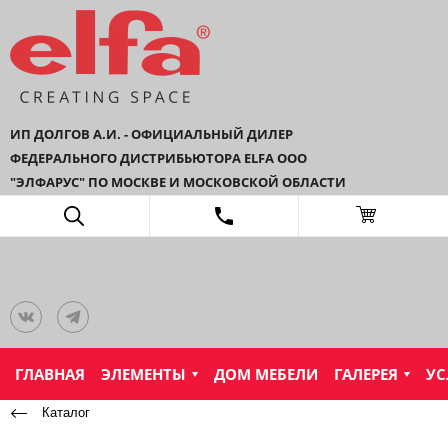
ИП ДОЛГОВ А.И. - ОФИЦИАЛЬНЫЙ ДИЛЕР
ФЕДЕРАЛЬНОГО ДИСТРИБЬЮТОРА ELFA ООО
"ЭЛФАРУС" ПО МОСКВЕ И МОСКОВСКОЙ ОБЛАСТИ
ГЛАВНАЯ
ЭЛЕМЕНТЫ
ДОМ МЕБЕЛИ
ГАЛЕРЕЯ
УС
Каталог