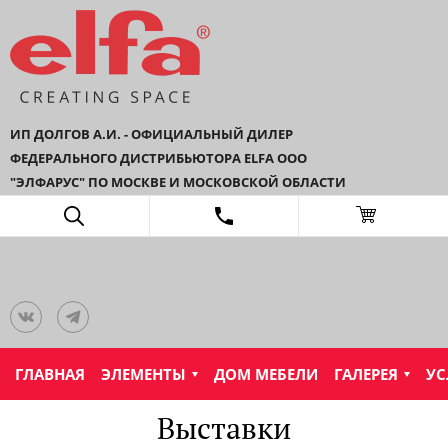
ИП ДОЛГОВ А.И. - ОФИЦИАЛЬНЫЙ ДИЛЕР
ФЕДЕРАЛЬНОГО ДИСТРИБЬЮТОРА ELFA ООО
"ЭЛФАРУС" ПО МОСКВЕ И МОСКОВСКОЙ ОБЛАСТИ
ГЛАВНАЯ
ЭЛЕМЕНТЫ
ДОМ МЕБЕЛИ
ГАЛЕРЕЯ
УС
Выставки