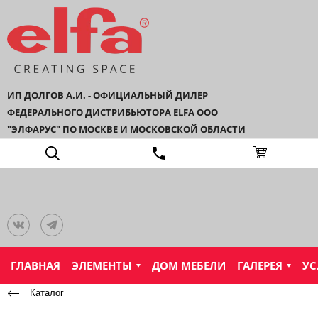
ИП ДОЛГОВ А.И. - ОФИЦИАЛЬНЫЙ ДИЛЕР
ФЕДЕРАЛЬНОГО ДИСТРИБЬЮТОРА ELFA ООО
"ЭЛФАРУС" ПО МОСКВЕ И МОСКОВСКОЙ ОБЛАСТИ
ГЛАВНАЯ
ЭЛЕМЕНТЫ
ДОМ МЕБЕЛИ
ГАЛЕРЕЯ
УС
Каталог