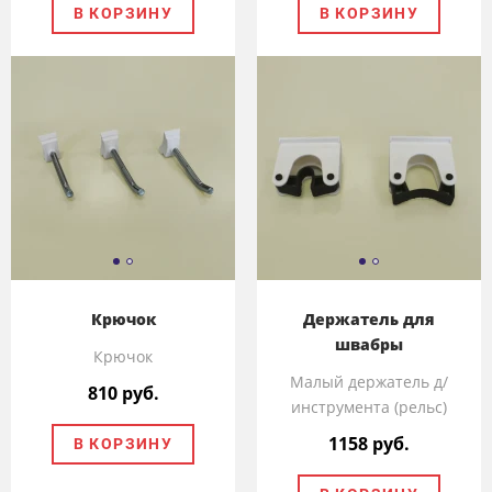
В КОРЗИНУ
В КОРЗИНУ
Крючок
Держатель для
швабры
Крючок
Малый держатель д/
810 руб.
инструмента (рельс)
1158 руб.
В КОРЗИНУ