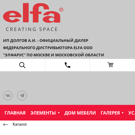
ИП ДОЛГОВ А.И. - ОФИЦИАЛЬНЫЙ ДИЛЕР
ФЕДЕРАЛЬНОГО ДИСТРИБЬЮТОРА ELFA ООО
"ЭЛФАРУС" ПО МОСКВЕ И МОСКОВСКОЙ ОБЛАСТИ
ГЛАВНАЯ
ЭЛЕМЕНТЫ
ДОМ МЕБЕЛИ
ГАЛЕРЕЯ
УС
Каталог