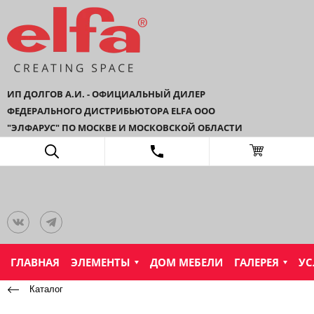
ИП ДОЛГОВ А.И. - ОФИЦИАЛЬНЫЙ ДИЛЕР
ФЕДЕРАЛЬНОГО ДИСТРИБЬЮТОРА ELFA ООО
"ЭЛФАРУС" ПО МОСКВЕ И МОСКОВСКОЙ ОБЛАСТИ
ГЛАВНАЯ
ЭЛЕМЕНТЫ
ДОМ МЕБЕЛИ
ГАЛЕРЕЯ
УС
Каталог