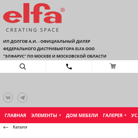
ИП ДОЛГОВ А.И. - ОФИЦИАЛЬНЫЙ ДИЛЕР
ФЕДЕРАЛЬНОГО ДИСТРИБЬЮТОРА ELFA ООО
"ЭЛФАРУС" ПО МОСКВЕ И МОСКОВСКОЙ ОБЛАСТИ
ГЛАВНАЯ
ЭЛЕМЕНТЫ
ДОМ МЕБЕЛИ
ГАЛЕРЕЯ
УС
Каталог