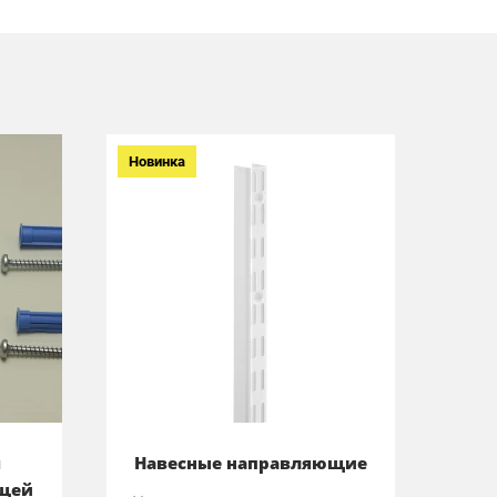
Новинка
я
Навесные направляющие
ющей