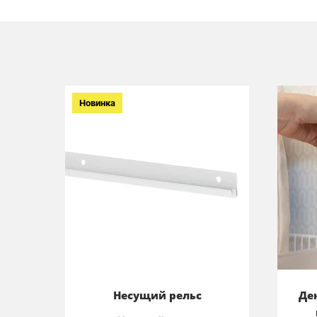
Новинка
Несущий рельс
Де