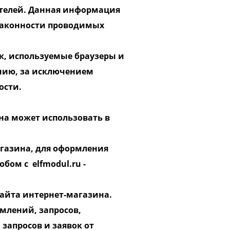
тителей. Данная информация
 законности проводимых
к, используемые браузеры и
нию, за исключением
ности.
на может использовать в
агазина, для оформления
ом с elfmodul.ru​ -
Сайта интернет-магазина.
омлений, запросов,
запросов и заявок от