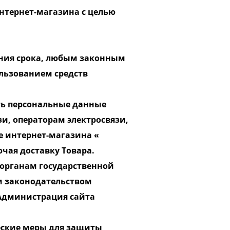
Интернет-магазина с целью
ения срока, любым законным
льзованием средств
ать персональные данные
и, операторам электросвязи,
е интернет-магазина «
ючая доставку Товара.
 органам государственной
м законодательством
 Администрация сайта
еские меры для защиты