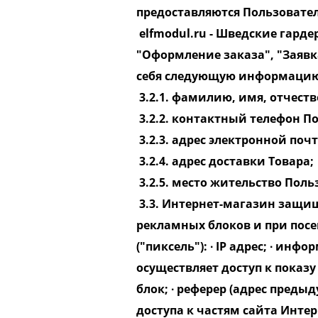
предоставляются Пользовате
elfmodul.ru​ - Шведские гард
"Оформление заказа", "Заявк
себя следующую информаци
3.2.1. фамилию, имя, отчест
3.2.2. контактный телефон П
3.2.3. адрес электронной почты
3.2.4. адрес доставки Товара;
3.2.5. место жительство Поль
3.3. Интернет-магазин защищ
рекламных блоков и при посе
("пиксель"): ∙ IP адрес; ∙ ин
осуществляет доступ к показу
блок; ∙ реферер (адрес преды
доступа к частям сайта Инт