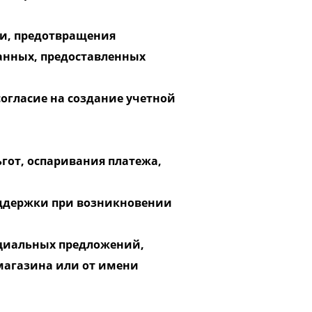
ти, предотвращения
анных, предоставленных
согласие на создание учетной
ьгот, оспаривания платежа,
оддержки при возникновении
пециальных предложений,
магазина или от имени