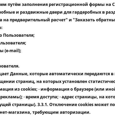
лем путём заполнения регистрационной формы на С
еробные и раздвижные двери для гардеробных в разд
а на предварительный расчет" и "Заказать обратны
ю:
во Пользователя;
ользователя;
 (e-mail);
зователя.
ает Данные, которые автоматически передаются в 
щении страниц, на которых установлен статистиче
формация из cookies; ∙ информация о браузере (или и
 рекламы); ∙ время доступа; ∙ адрес страницы, на 
дущей страницы). 3.3.1. Отключение cookies может 
ернет-магазина, требующим авторизации.