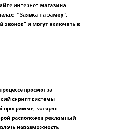
айте интернет-магазина
елах: "Заявка на замер",
й звонок" и могут включать в
процессе просмотра
ский скрипт системы
ной программе, которая
которой расположен рекламный
повлечь невозможность