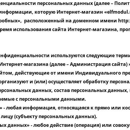
нциальности персональных данных (далее – Поли
информации, которую Интернет-магазин «elfmodul.r
робных», расположенный на доменном имени http:/
время использования сайта Интернет-магазина, про
конфиденциальности используются следующие тер
 Интернет-магазина (далее – Администрация сайта)
айтом, действующие от имени Индивидуального пр
рганизуют и (или) осуществляет обработку персона
ерсональных данных, состав персональных данных,
шаемые с персональными данными.
» - любая информация, относящаяся к прямо или к
лицу (субъекту персональных данных).
ых данных» - любое действие (операция) или совоку