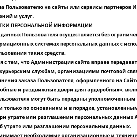
упа Пользователю на сайты или сервисы партнеров 
ений и услуг.
БОТКИ ПЕРСОНАЛЬНОЙ ИНФОРМАЦИИ
 данных Пользователя осуществляется без огранич
формационных системах персональных данных с испо
льзования таких средств.
ся с тем, что Администрация сайта вправе передав
 курьерским службам, организациями почтовой связ
нения заказа Пользователя, оформленного на Сайт
деробные и раздвижные двери для гардеробных», вкл
ользователя могут быть переданы уполномоченным
и только по основаниям и в порядке, установленны
 При утрате или разглашении персональных данных
б утрате или разглашении персональных данных.
ринимает необходимые организационные и технич