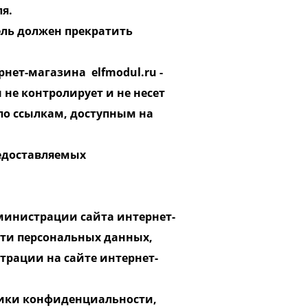
ля.
ель должен прекратить
ет-магазина elfmodul.ru​ -
не контролирует и не несет
 по ссылкам, доступным на
редоставляемых
министрации сайта интернет-
ти персональных данных,
трации на сайте интернет-
тики конфиденциальности,