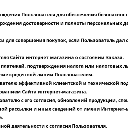
хождения Пользователя для обеспечения безопаснос
верждения достоверности и полноты персональных д
си для совершения покупок, если Пользователь дал 
теля Сайта интернет-магазина о состоянии Заказа.
я платежей, подтверждения налога или налоговых л
ение кредитной линии Пользователем.
зователю эффективной клиентской и технической п
зованием Сайта интернет-магазина.
зователю с его согласия, обновлений продукции, с
ной рассылки и иных сведений от имени Интернет-
а.
мной деятельности с согласия Пользователя.