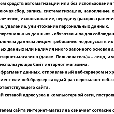
м средств автоматизации или без использования т
ючая сбор, запись, систематизацию, накопление, 
лечение, использование, передачу (распространение
е, удаление, уничтожение персональных данных.
 персональных данных» - обязательное для соблюд
альным данным лицом требование не допускать их 
ных данных или наличия иного законного основани
нтернет-магазина (далее Пользователь)» – лицо, им
и использующее Сайт интернет-магазина.
ой фрагмент данных, отправленный веб-сервером и 
иент или веб-браузер каждый раз пересылает веб-се
оответствующего сайта.
ый сетевой адрес узла в компьютерной сети, построе
телем сайта Интернет-магазина означает согласие