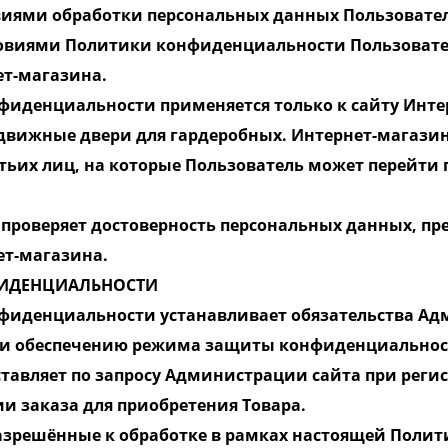
иями обработки персональных данных Пользовате
условиями Политики конфиденциальности Пользоват
ет-магазина.
фиденциальности применяется только к сайту Интерн
вижные двери для гардеробных. Интернет-магазин 
етьих лиц, на которые Пользователь может перейти
 проверяет достоверность персональных данных, п
ет-магазина.
ФИДЕНЦИАЛЬНОСТИ
нфиденциальности устанавливает обязательства Ад
 и обеспечению режима защиты конфиденциальнос
тавляет по запросу Администрации сайта при регис
и заказа для приобретения Товара.
разрешённые к обработке в рамках настоящей Поли