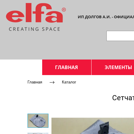
ИП ДОЛГОВ А.И. - ОФИЦИ
ГЛАВНАЯ
ЭЛЕМЕНТЫ
Главная
Каталог
Сетча