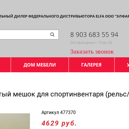
АЛЬНЫЙ ДИЛЕР ФЕДЕРАЛЬНОГО ДИСТРИБЬЮТОРА ELFA ООО "ЭЛФА
8 903 683 55 94
Без выходных с 10 до 20
Заказать звонок
ДОМ МЕБЕЛИ
ГАЛЕРЕЯ
тый мешок для спортинвентаря (рельс/
Артикул
477370
4629 руб.