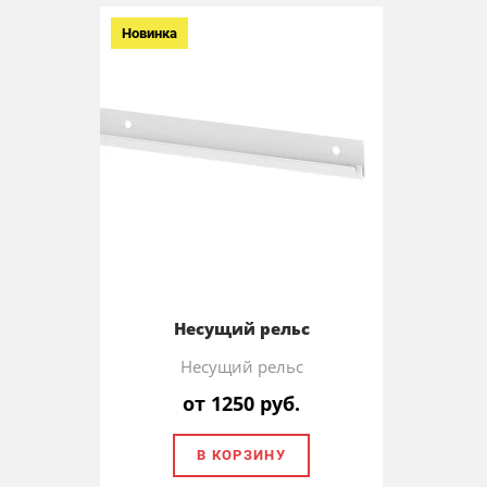
Новинка
Несущий рельс
Несущий рельс
от 1250 руб.
В КОРЗИНУ